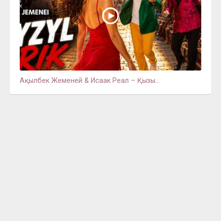
Ақылбек Жеменей & Исаак Реал – Қызы...