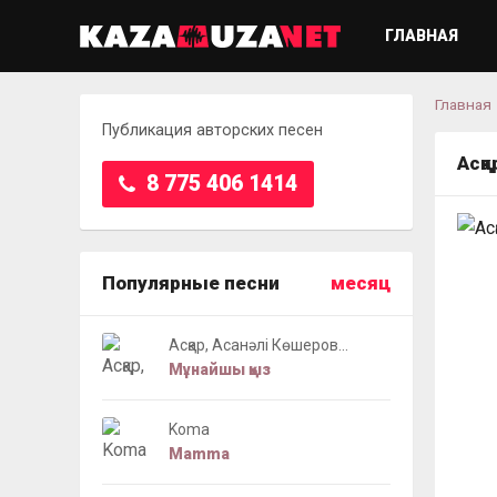
ГЛАВНАЯ
Главная
Публикация авторских песен
Асқ
8 775 406 1414
Популярные песни
месяц
Асқар, Асанәлі Көшеров...
Мұнайшы қыз
Koma
Mamma