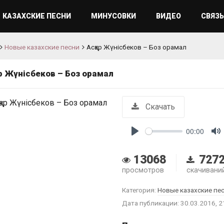
КАЗАХСКИЕ ПЕСНИ
МИНУСОВКИ
ВИДЕО
СВЯЗЬ
Новые казахские песни
Асқар Жүнісбеков – Боз орамал
ар Жүнісбеков – Боз орамал
Скачать
00:00
Play
M
13068
727
просмотров
скачивани
Категория:
Новые казахские пе
Дата публикации: 30.03.2016, 2