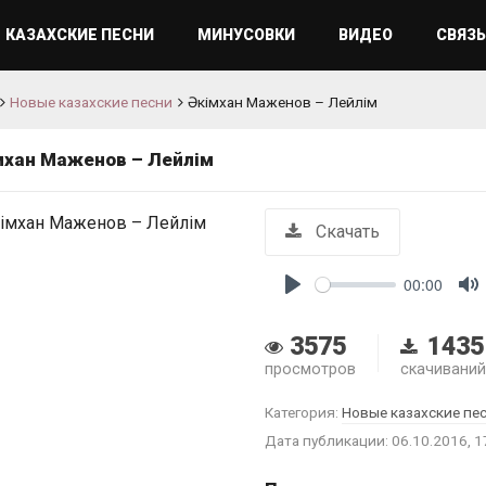
КАЗАХСКИЕ ПЕСНИ
МИНУСОВКИ
ВИДЕО
СВЯЗЬ
Новые казахские песни
Əкімхан Маженов – Лейлім
мхан Маженов – Лейлім
Скачать
00:00
Play
M
3575
1435
просмотров
скачиваний
Категория:
Новые казахские пе
Дата публикации: 06.10.2016, 1