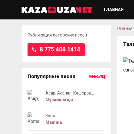
ГЛАВНАЯ
Главная
Публикация авторских песен
Тал
8 775 406 1414
Популярные песни
месяц
Асқар, Асанәлі Көшеров...
Мұнайшы қыз
Koma
Mamma