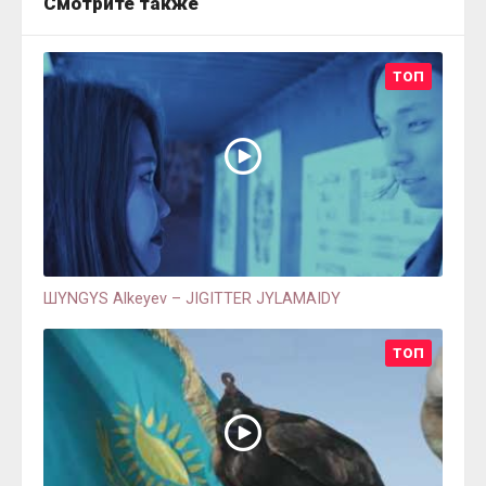
Смотрите также
ТОП
ШYNGYS Alkeyev – JIGITTER JYLAMAIDY
ТОП