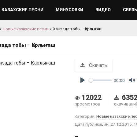
КАЗАХСКИЕ ПЕСНИ
МИНУСОВКИ
ВИДЕО
СВЯЗЬ
Новые казахские песни
Ханзада тобы – Қарлығаш
зада тобы – Қарлығаш
Скачать
00:00
Play
M
12022
635
просмотров
скачивани
Категория:
Новые казахские пе
Дата публикации: 27.12.2015, 1