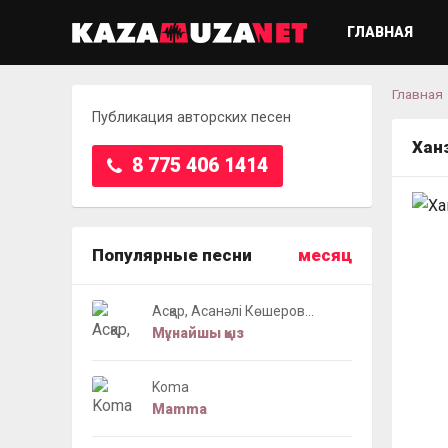
ГЛАВНАЯ
Главная
Публикация авторских песен
Хан
8 775 406 1414
Популярные песни
месяц
Асқар, Асанәлі Көшеров...
Мұнайшы қыз
Koma
Mamma