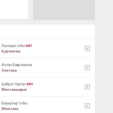
Ханзада тобы
ХИТ
Қарлығаш
Аслан Бақытжанов
Сен ғана
Қайрат Нұртас
ХИТ
Мен ғашықпын
Бауырлар тобы
Мені ғана