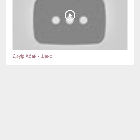
Дәуір Абай - Шанс