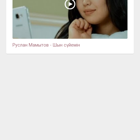
Руслан Мамытов - Шын сүйемін