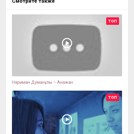
Смотрите также
ТОП
Нариман Думанұлы – Анажан
ТОП