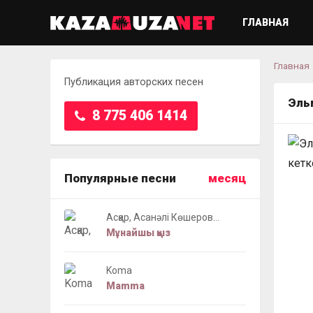
ГЛАВНАЯ
Главная
Публикация авторских песен
Эль
8 775 406 1414
Популярные песни
месяц
Асқар, Асанәлі Көшеров...
Мұнайшы қыз
Koma
Mamma