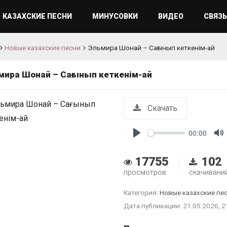
КАЗАХСКИЕ ПЕСНИ
МИНУСОВКИ
ВИДЕО
СВЯЗЬ
Новые казахские песни
Эльмира Шонай – Сағынып кеткенім-ай
мира Шонай – Сағынып кеткенім-ай
Скачать
00:00
Play
M
17755
102
просмотров
скачивани
Категория:
Новые казахские пе
Дата публикации: 21.05.2026, 2