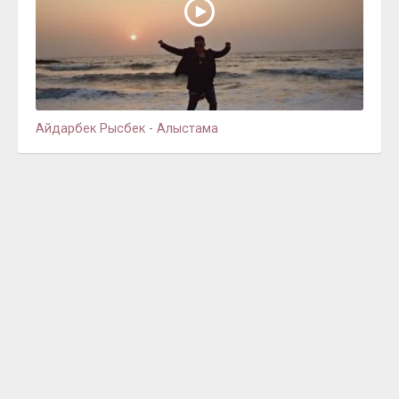
Айдарбек Рысбек - Алыстама