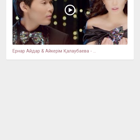
Ернар Айдар & Айкерім Қалаубаева - ...