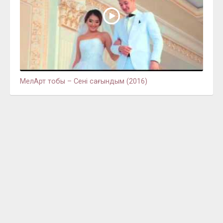
МелАрт тобы – Сені сағындым (2016)