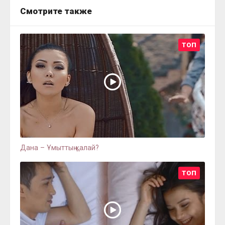
Смотрите также
ТОП
Дана – Ұмыттың қалай?
ТОП