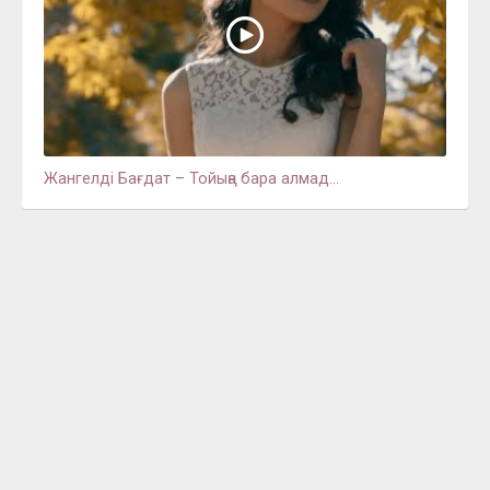
Жангелді Бағдат – Тойыңа бара алмад...