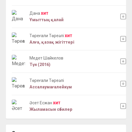
Дана
ХИТ
Ұмыттың қалай
Төреғали Төреәлі
ХИТ
Алға, қазақ жігіттері
Медет Шайкелов
Түн (2016)
Төреғали Төреәлі
Ассалаумағалейкүм
Әсет Есжан
ХИТ
Жыламасын сәбилер