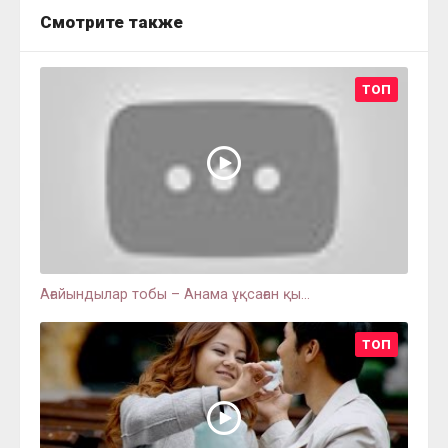
Смотрите также
ТОП
Ағайындылар тобы – Анама ұқсаған қы...
ТОП