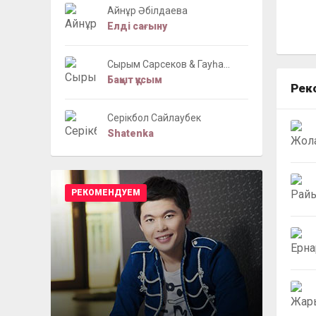
Айнұр Әбілдаева
Елді сағыну
Сырым Сарсеков & Гауһа...
Бақыт құсым
Рек
Серікбол Сайлаубек
Shatenka
РЕКОМЕНДУЕМ