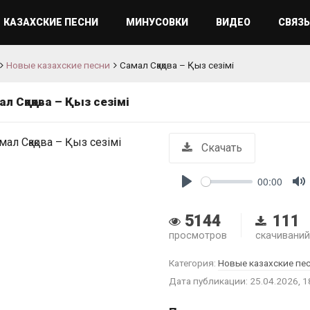
КАЗАХСКИЕ ПЕСНИ
МИНУСОВКИ
ВИДЕО
СВЯЗЬ
Новые казахские песни
Самал Сқақова – Қыз сезімі
л Сқақова – Қыз сезімі
Скачать
00:00
Play
M
5144
111
просмотров
скачиваний
Категория:
Новые казахские пе
Дата публикации: 25.04.2026, 1