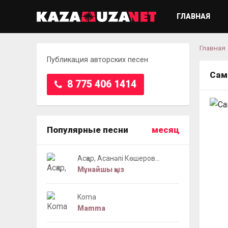
ГЛАВНАЯ
Главная
Публикация авторских песен
Сама
8 775 406 1414
Популярные песни
месяц
Асқар, Асанәлі Көшеров...
Мұнайшы қыз
Koma
Mamma