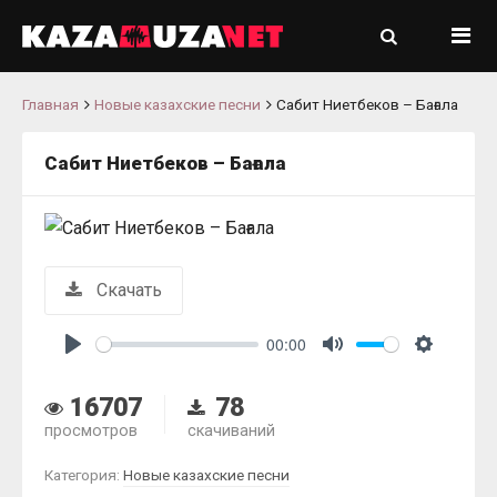
Главная
Новые казахские песни
Сабит Ниетбеков – Бағала
Сабит Ниетбеков – Бағала
Скачать
00:00
Play
Mute
Settings
16707
78
просмотров
скачиваний
Категория:
Новые казахские песни