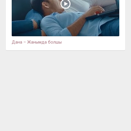
Дана – Жанымда болшы