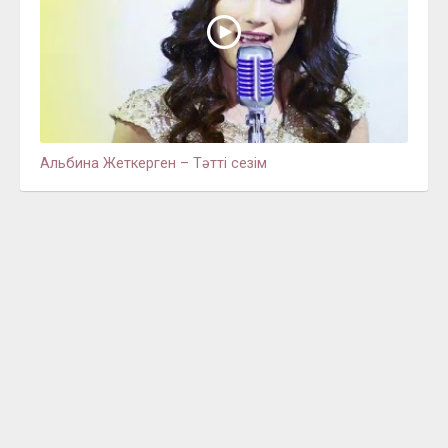
Альбина Жеткерген – Тәтті сезім