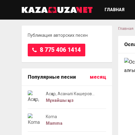
ГЛАВНАЯ
Главная
Публикация авторских песен
Оспа
8 775 406 1414
Популярные песни
месяц
Асқар, Асанәлі Көшеров...
Мұнайшы қыз
Koma
Mamma