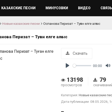
КАЗАХСКИЕ ПЕСНИ
МИНУСОВКИ
ВИДЕО
СВЯЗЬ
Новые казахские песни
Оспанова Перизат – Туған елге алғыс
нова Перизат – Туған елге алғыс
Скачать
00:00
Play
M
13198
79
просмотров
скачивани
Категория:
Новые казахские пе
Дата публикации: 08.05.2026, 1