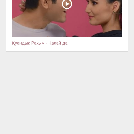
Қуандық Рахым - Қалай да