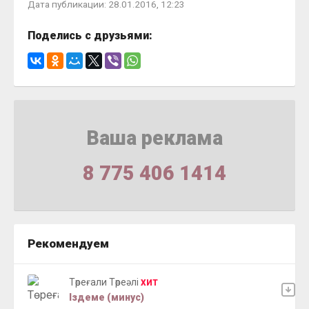
Дата публикации: 28.01.2016, 12:23
Поделись с друзьями:
Ваша реклама
8 775 406 1414
Рекомендуем
Төреғали Төреәлі
ХИТ
Іздеме (минус)