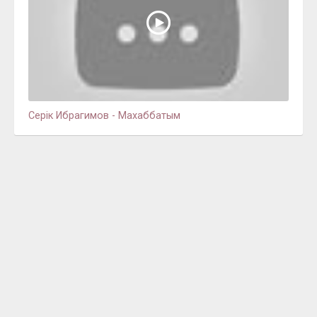
Серік Ибрагимов - Махаббатым