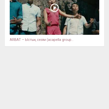
ARBAT – Ыстық сезім (acapella group...