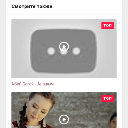
Смотрите также
ТОП
Абай Бегей - Анашым
ТОП