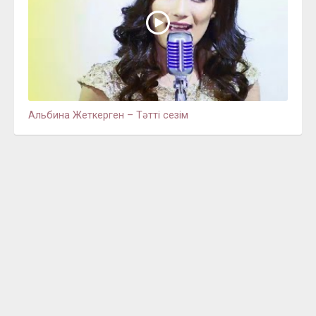
Альбина Жеткерген – Тәтті сезім