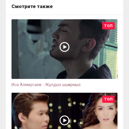
Смотрите также
ТОП
Иса Алимусаев - Жұлдыз шығармыз
ТОП