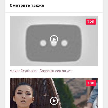
Смотрите также
ТОП
Мақпал Жүнісова - Барасың сен алыст...
ТОП