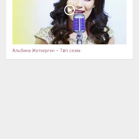
Альбина Жеткерген – Тәтті сезім