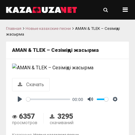
Главная
Новые казахские песни
AMAN & TLEK – Сезіміңді
жасырма
AMAN & TLEK – Сезіміңді жасырма
Скачать
00:00
Play
Mute
Settings
6357
3295
просмотров
скачиваний
Категория:
Новые казахские песни