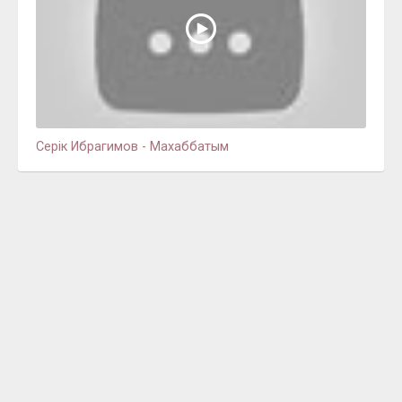
Серік Ибрагимов - Махаббатым